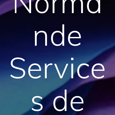
Norma
nde
Service
s de