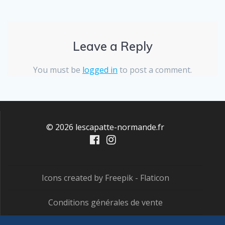
Leave a Reply
You must be
logged in
to post a comment.
© 2026 lescapatte-normande.fr
Icons created by Freepik - Flaticon
Conditions générales de vente