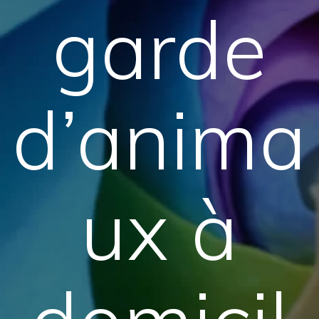
garde
d’anima
ux à