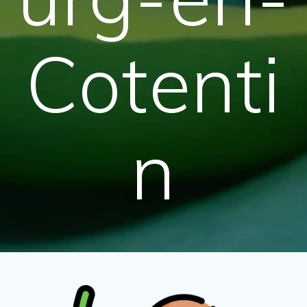
Cotenti
n