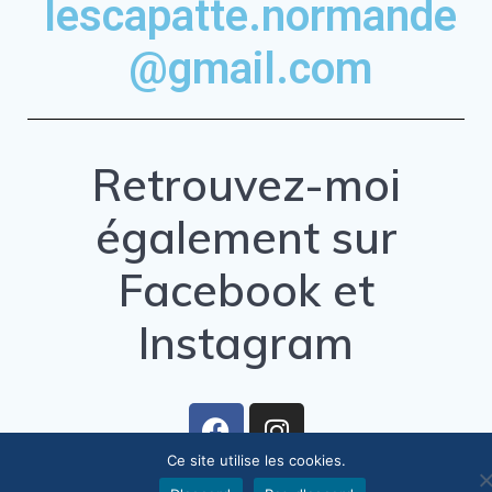
lescapatte.normande
@gmail.com
Retrouvez-moi
également sur
Facebook et
Instagram
Ce site utilise les cookies.