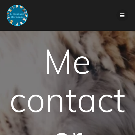
Me
contact