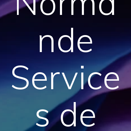
Norma
nde
Service
s de