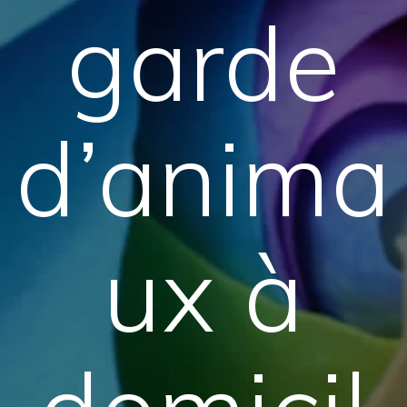
garde
d’anima
ux à