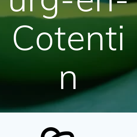
Cotenti
n