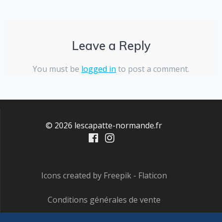
Leave a Reply
You must be
logged in
to post a comment.
© 2026 lescapatte-normande.fr
Icons created by Freepik - Flaticon
Conditions générales de vente