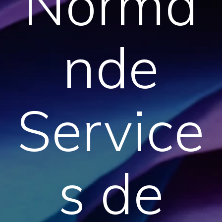
Norma
nde
Service
s de