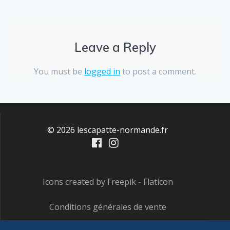
Leave a Reply
You must be
logged in
to post a comment.
© 2026 lescapatte-normande.fr
Icons created by Freepik - Flaticon
Conditions générales de vente