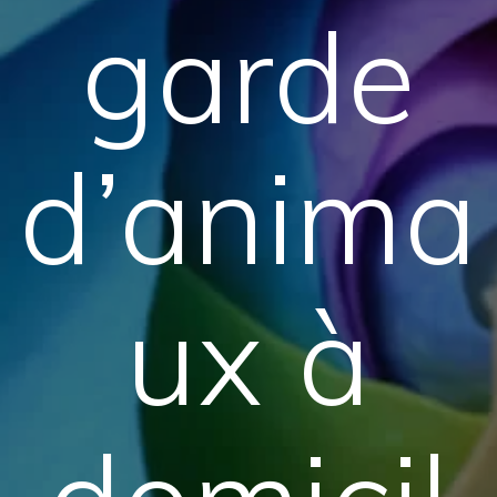
garde
d’anima
ux à