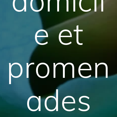
domicil
e et
promen
ades