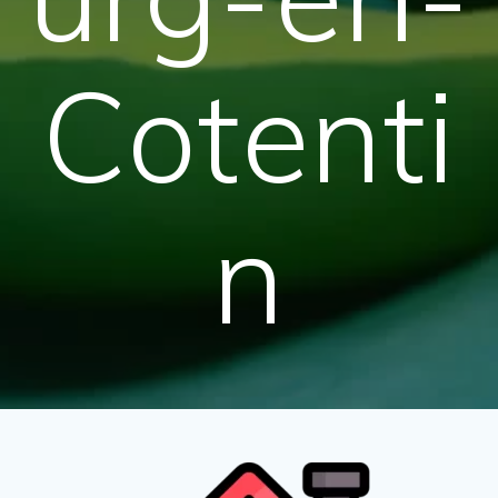
Cotenti
n